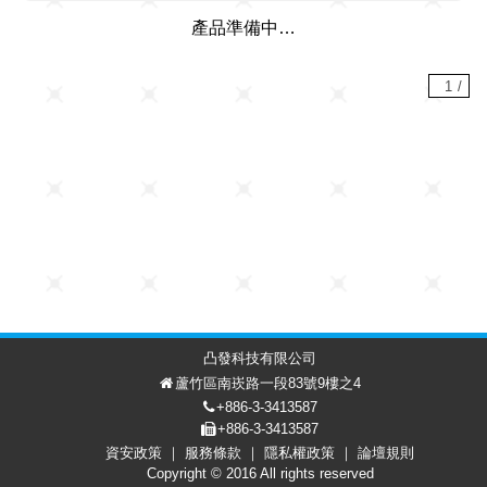
產品準備中…
1
/
凸發科技有限公司
蘆竹區南崁路一段83號9樓之4
+886-3-3413587
+886-3-3413587
資安政策
服務條款
隱私權政策
論壇規則
討論區
會員中心
EN
Copyright © 2016 All rights reserved