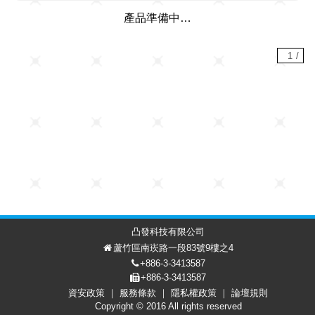
產品準備中…
1
/
凸發科技有限公司
蘆竹區南崁路一段83號9樓之4
+886-3-3413587
+886-3-3413587
資安政策
服務條款
隱私權政策
論壇規則
討論區
會員中心
EN
Copyright © 2016 All rights reserved