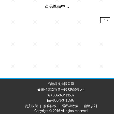
產品準備中…
1
/
凸發科技有限公司
蘆竹區南崁路一段83號9樓之4
+886-3-3413587
+886-3-3413587
資安政策
服務條款
隱私權政策
論壇規則
討論區
會員中心
EN
Copyright © 2016 All rights reserved