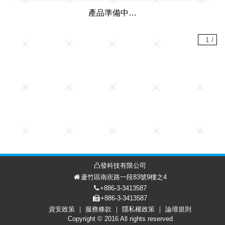
產品準備中…
1
/
凸發科技有限公司
蘆竹區南崁路一段83號9樓之4
+886-3-3413587
+886-3-3413587
資安政策
服務條款
隱私權政策
論壇規則
討論區
會員中心
EN
Copyright © 2016 All rights reserved