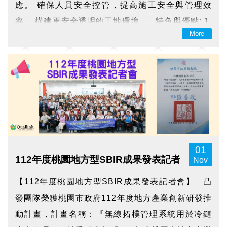
應。 確保人員安全控管，提高施工安全與管理效
率， 構建更安全透明的工地環境。 特色與優點: 1.
More
即時定位與人員追蹤：RFID標籤嵌入安全帽，隨時
追蹤工人位置，增強安全監控。 2.防止未授權...
01
112年度桃園地方型SBIR成果發表記者
Nov
會
【112年度桃園地方型SBIR成果發表記者會】 凸
發團隊榮獲桃園市政府112年度地方產業創新研發推
動計畫，計畫名稱：『無線拓樸管理系統用於冷鏈