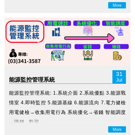
More
型： 鋼鐵 鋼線 鋼纜 扣件 熱處理 模具 表面處理 機
械設備 機械零組件 汽機...
31
能源監控管理系統
Jul
能源監控管理系統: 1.系統介面 2.系統優點 3.能源戰
情室 4.即時監控 5.能源基線 6.能源流向 7.電力健檢
用電健檢→收集用電行為 系統優化→省錢 智能調度
→賺錢 歡迎 ...
More