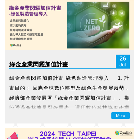
標的設立、能源管...
26
綠金產業閃耀加值計畫
Jul
綠金產業閃耀加值計畫 綠色製造管理導入 1. 計
畫目的： 因應全球數位轉型及綠色生產發展趨勢，
經濟部產業發展署「綠金產業閃耀加值計畫」， 期
盼透過合格能量登錄業者，運用數位科技協助產業
More
管理數據化、生產可視化及耗能透明化， 加速產業
升級轉型腳步、企業淨零轉型，並提升國際市場...