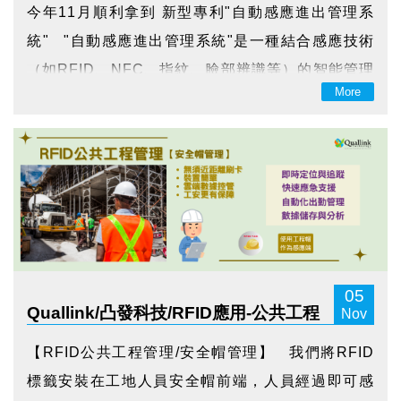
今年11月順利拿到 新型專利"自動感應進出管理系
統" "自動感應進出管理系統"是一種結合感應技術
（如RFID、NFC、指紋、臉部辨識等）的智能管理
More
系統，用於自動識別和控制人員及貨物的進出。透
過自動身份驗證與貨物掃描，...
05
Quallink/凸發科技/RFID應用-公共工程
Nov
管理/安全帽管理
【RFID公共工程管理/安全帽管理】 我們將RFID
標籤安裝在工地人員安全帽前端，人員經過即可感