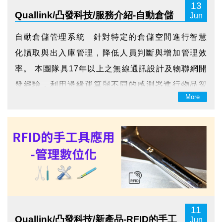
13
Quallink/凸發科技/服務介紹-自動倉儲
Jun
管理系統
自動倉儲管理系統 針對特定的倉儲空間進行智慧
化讀取與出入庫管理，降低人員判斷與增加管理效
率。 本團隊具17年以上之無線通訊設計及物聯網開
發經驗，利用邊緣運算與不同的感測器進行物品智
More
慧感應與管理，結合硬體、軟體、韌體、資料庫、S
aaS雲端介面與使用者端APP，除了讀取空間內的
物品並確認進/出的狀況、次數、數目與時間，並完
成智慧入...
11
Quallink/凸發科技/新產品-RFID的手工
Jun