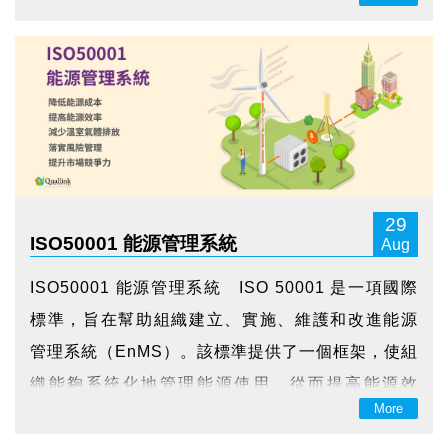
S） QL-EMS能源管理系統致力於幫助企業實現高
效的能源使用和節能減碳目標。透過即時數...
29
ISO50001 能源管理系統
Aug
ISO50001 能源管理系統 ISO 50001 是一項國際
標準，旨在幫助組織建立、實施、維護和改進能源
管理系統（EnMS）。該標準提供了一個框架，使組
織能夠系統化地管理能源使用，從而提高能源效
More
率、降低成本並減少溫室氣體排放。 ISO 50001
的核心是能源管理，包括能源政策的制定、能源目