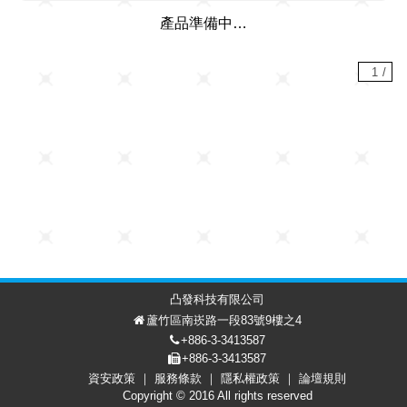
產品準備中…
1
/
凸發科技有限公司
蘆竹區南崁路一段83號9樓之4
+886-3-3413587
+886-3-3413587
資安政策
服務條款
隱私權政策
論壇規則
討論區
會員中心
EN
Copyright © 2016 All rights reserved