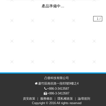
產品準備中…
1
/
凸發科技有限公司
蘆竹區南崁路一段83號9樓之4
+886-3-3413587
+886-3-3413587
資安政策
服務條款
隱私權政策
論壇規則
討論區
會員中心
EN
Copyright © 2016 All rights reserved