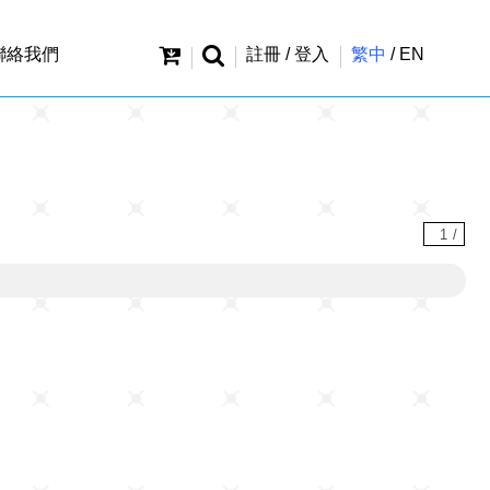
聯絡我們
註冊 / 登入
繁中
/
EN
1
/