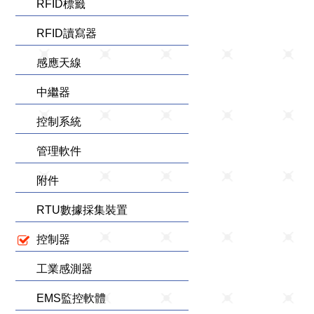
RFID標籤
RFID讀寫器
感應天線
中繼器
控制系統
管理軟件
附件
RTU數據採集裝置
控制器
工業感測器
EMS監控軟體