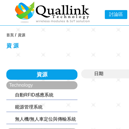
-->
討論區
首頁
資源
資源
日期
資源
Technology
自動RFID感應系統
能源管理系統
無人機/無人車定位與傳輸系統