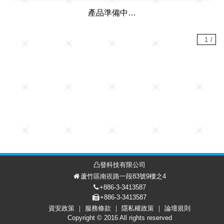
產品準備中…
1
/
凸發科技有限公司
蘆竹區南崁路一段83號9樓之4
+886-3-3413587
+886-3-3413587
資安政策
服務條款
隱私權政策
論壇規則
討論區
會員中心
EN
Copyright © 2016 All rights reserved