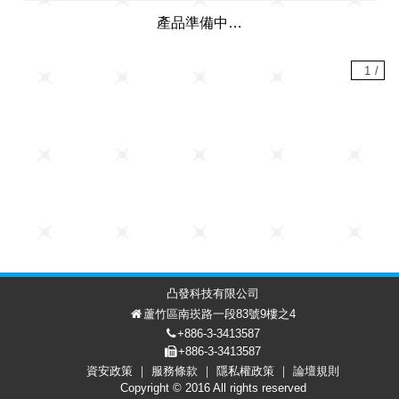
產品準備中…
1
/
凸發科技有限公司
蘆竹區南崁路一段83號9樓之4
+886-3-3413587
+886-3-3413587
資安政策
服務條款
隱私權政策
論壇規則
討論區
會員中心
EN
Copyright © 2016 All rights reserved