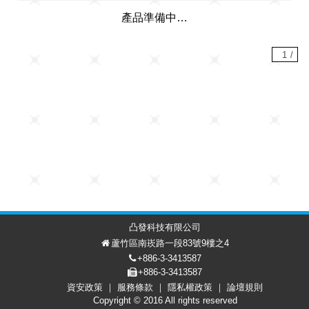
產品準備中…
1
/
凸發科技有限公司
蘆竹區南崁路一段83號9樓之4
+886-3-3413587
+886-3-3413587
資安政策
服務條款
隱私權政策
論壇規則
討論區
會員中心
EN
Copyright © 2016 All rights reserved