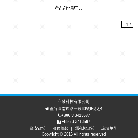
產品準備中…
1
/
凸發科技有限公司
蘆竹區南崁路一段83號9樓之4
+886-3-3413587
+886-3-3413587
資安政策
服務條款
隱私權政策
論壇規則
討論區
會員中心
EN
Copyright © 2016 All rights reserved