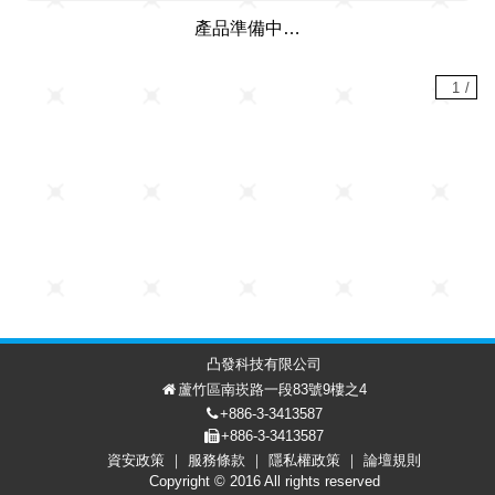
產品準備中…
1
/
凸發科技有限公司
蘆竹區南崁路一段83號9樓之4
+886-3-3413587
+886-3-3413587
資安政策
服務條款
隱私權政策
論壇規則
討論區
會員中心
EN
Copyright © 2016 All rights reserved