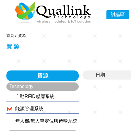
-->
討論區
首頁
資源
資源
日期
資源
Technology
自動RFID感應系統
能源管理系統
無人機/無人車定位與傳輸系統