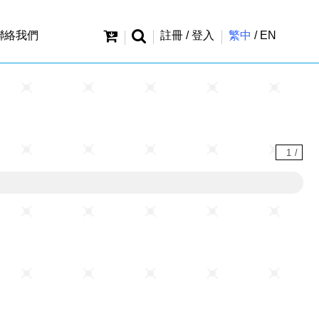
聯絡我們
註冊 / 登入
繁中
/
EN
1
/