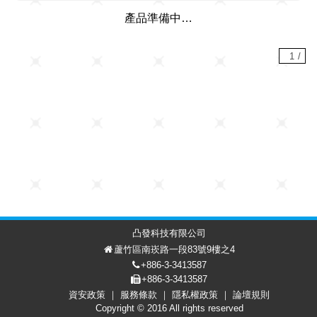
產品準備中…
1
/
凸發科技有限公司
蘆竹區南崁路一段83號9樓之4
+886-3-3413587
+886-3-3413587
資安政策
服務條款
隱私權政策
論壇規則
討論區
會員中心
EN
Copyright © 2016 All rights reserved