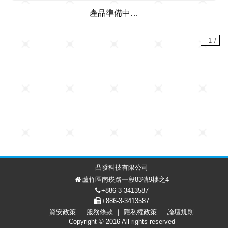
產品準備中…
1
/
凸發科技有限公司
蘆竹區南崁路一段83號9樓之4
+886-3-3413587
+886-3-3413587
資安政策
服務條款
隱私權政策
論壇規則
討論區
會員中心
EN
Copyright © 2016 All rights reserved