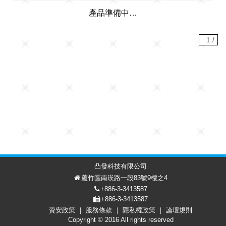
產品準備中…
1
/
凸發科技有限公司
蘆竹區南崁路一段83號9樓之4
+886-3-3413587
+886-3-3413587
資安政策
服務條款
隱私權政策
論壇規則
討論區
會員中心
EN
Copyright © 2016 All rights reserved