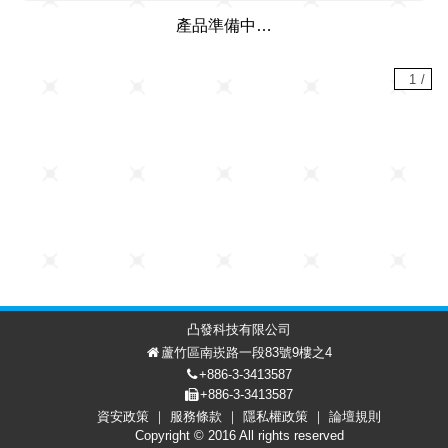
產品準備中…
1
/
凸發科技有限公司
蘆竹區南崁路一段83號9樓之4
+886-3-3413587
+886-3-3413587
資安政策
服務條款
隱私權政策
論壇規則
討論區
會員中心
EN
Copyright © 2016 All rights reserved