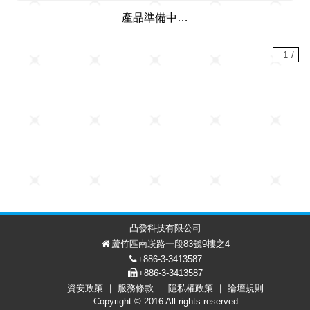
產品準備中…
1
/
凸發科技有限公司
蘆竹區南崁路一段83號9樓之4
+886-3-3413587
+886-3-3413587
資安政策
服務條款
隱私權政策
論壇規則
討論區
會員中心
EN
Copyright © 2016 All rights reserved