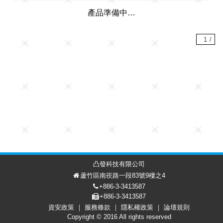
產品準備中…
1
/
凸發科技有限公司
蘆竹區南崁路一段83號9樓之4
+886-3-3413587
+886-3-3413587
資安政策
服務條款
隱私權政策
論壇規則
討論區
會員中心
EN
Copyright © 2016 All rights reserved