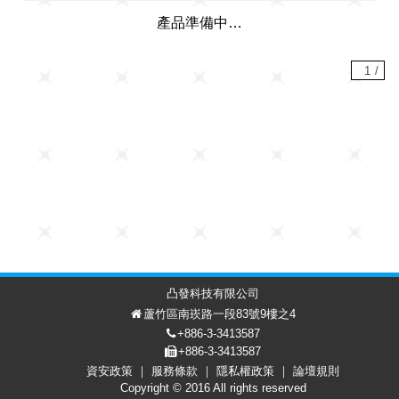
產品準備中…
1
/
凸發科技有限公司
蘆竹區南崁路一段83號9樓之4
+886-3-3413587
+886-3-3413587
資安政策
服務條款
隱私權政策
論壇規則
討論區
會員中心
EN
Copyright © 2016 All rights reserved