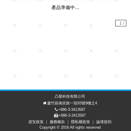
產品準備中…
1
/
凸發科技有限公司
蘆竹區南崁路一段83號9樓之4
+886-3-3413587
+886-3-3413587
資安政策
服務條款
隱私權政策
論壇規則
討論區
會員中心
EN
Copyright © 2016 All rights reserved