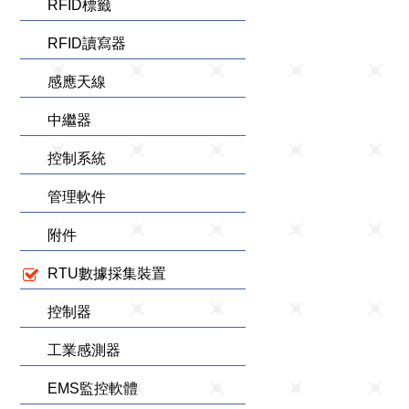
RFID標籤
RFID讀寫器
感應天線
中繼器
控制系統
管理軟件
附件
RTU數據採集裝置
控制器
工業感測器
EMS監控軟體