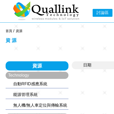
-->
討論區
首頁
資源
資源
日期
資源
Technology
自動RFID感應系統
能源管理系統
無人機/無人車定位與傳輸系統