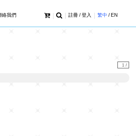
聯絡我們
註冊 / 登入
繁中
/
EN
1
/