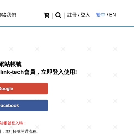
聯絡我們
註冊 / 登入
繁中
/
EN
網站帳號
link-tech會員，立即登入使用!
站帳號登入時：
料，進行帳號開通流程。