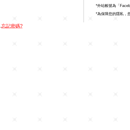
*外站帳號為「Fac
*為保障您的隱私，
.
忘記密碼?