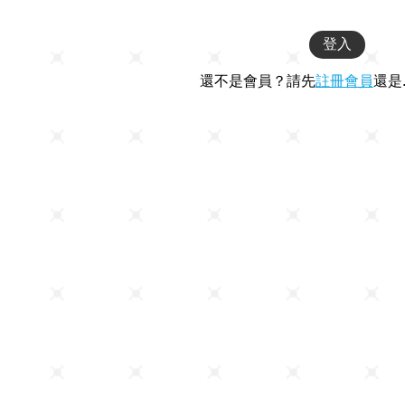
還不是會員？請先
註冊會員
還是.