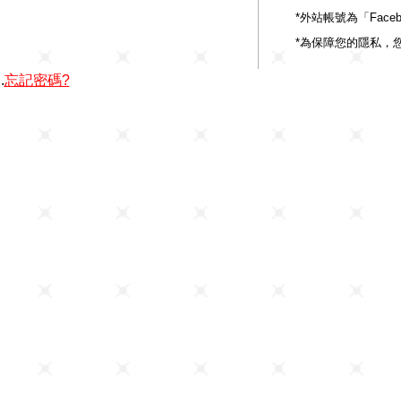
*外站帳號為「Fac
*為保障您的隱私，
.
忘記密碼?