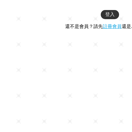
還不是會員？請先
註冊會員
還是.