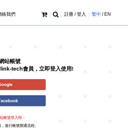
聯絡我們
註冊 / 登入
繁中
/
EN
網站帳號
link-tech會員，立即登入使用!
站帳號登入時：
料，進行帳號開通流程。