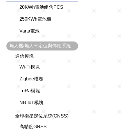
20KWh電池組含PCS
250KWh電池櫃
Varta電池
無人機/無人車定位與傳輸系統
通信模塊
Wi-Fi模塊
Zigbee模塊
LoRa模塊
NB-IoT模塊
全球衛星定位系統(GNSS)
高精度GNSS