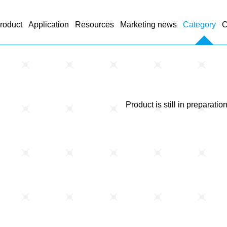
roduct
Application
Resources
Marketing news
Category
C
Product is still in preparation.