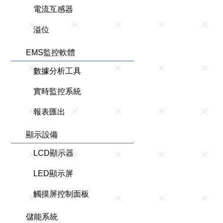
電流互感器
溢位
EMS監控軟體
數據分析工具
實時監控系統
報表匯出
顯示設備
LCD顯示器
LED顯示屏
觸摸屏控制面板
儲能系統