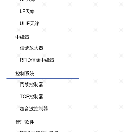
LF天線
UHF天線
中繼器
信號放大器
RFID信號中繼器
控制系統
門禁控制器
TOF控制器
超音波控制器
管理軟件