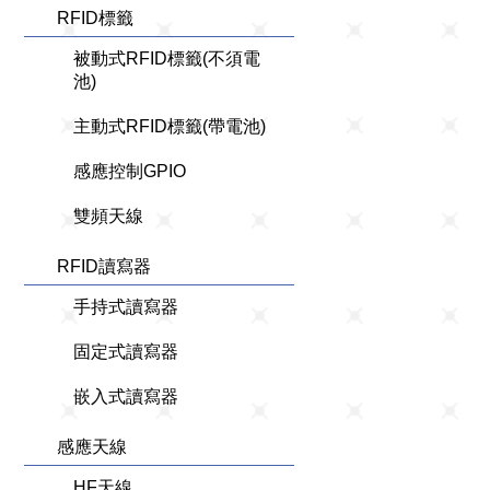
RFID標籤
被動式RFID標籤(不須電
池)
主動式RFID標籤(帶電池)
感應控制GPIO
雙頻天線
RFID讀寫器
手持式讀寫器
固定式讀寫器
嵌入式讀寫器
感應天線
HF天線