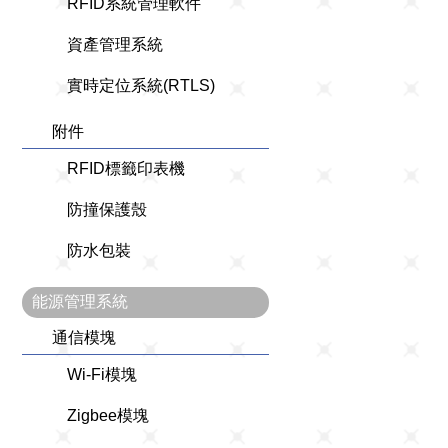
RFID系統管理軟件
資產管理系統
實時定位系統(RTLS)
附件
RFID標籤印表機
防撞保護殼
防水包裝
能源管理系統
通信模塊
Wi-Fi模塊
Zigbee模塊