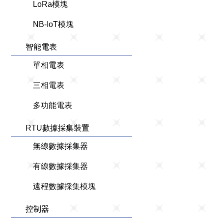
LoRa模塊
NB-IoT模塊
智能電表
單相電表
三相電表
多功能電表
RTU數據採集裝置
無線數據採集器
有線數據採集器
遠程數據採集模塊
控制器